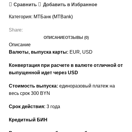
Сравнить
Добавить в Избранное
–
EUR/USD
Категория:
МТБанк (MTBank)
Share:
ОПИСАНИЕ
ОТЗЫВЫ (0)
Описание
Валюты, выпуска карты:
EUR, USD
Конвертация при расчете в валюте отличной от
выпущенной идет через USD
Стоимость выпуска:
единоразовый платеж на
весь срок 300 BYN
Срок действия:
3 года
Кредитный БИН