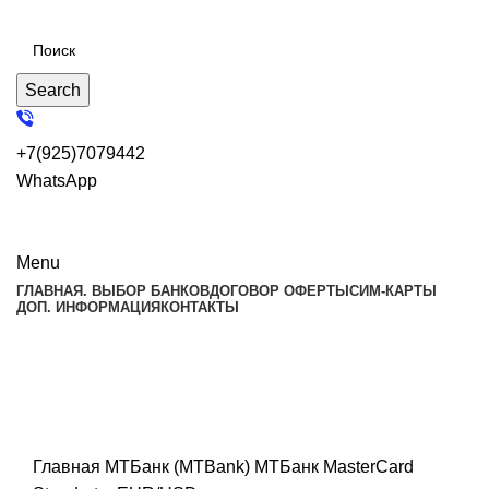
Search
+7(925)7079442
WhatsApp
заказать карту
Menu
ГЛАВНАЯ. ВЫБОР БАНКОВ
ДОГОВОР ОФЕРТЫ
СИМ-КАРТЫ
ДОП. ИНФОРМАЦИЯ
КОНТАКТЫ
Главная
МТБанк (MTBank)
МТБанк MasterCard