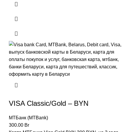
VISA Classic/Gold – BYN
МТБанк (MTBank)
300.00
Br